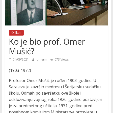
O školi
Ko je bio prof. Omer
Mušić?
01/09/2021
omerm
673 Views
(1903-1972)
Profesor Omer Mušić je rođen 1903. godine. U
Sarajevu je završio medresu i Šerijatsku sudačku
školu. Odmah po završetku ove škole i
odsluživanju vojnog roka 1926. godine postavljen
je za predmetnog učitelja. 1931. godine pred
posebnom komisijom Ministarstva prosvjete u