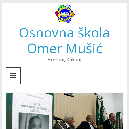
Skip
to
content
Osnovna škola
Omer Mušić
Brežani, Kakanj