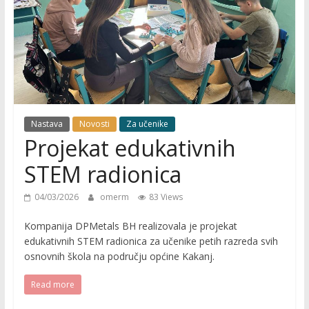
Nastava
Novosti
Za učenike
Projekat edukativnih
STEM radionica
04/03/2026
omerm
83 Views
Kompanija DPMetals BH realizovala je projekat
edukativnih STEM radionica za učenike petih razreda svih
osnovnih škola na području općine Kakanj.
Read more