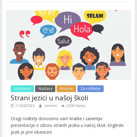
Izdvojeno
Nastava
Novosti
Za roditelje
Strani jezici u našoj školi
11/04/2022
omerm
2396 Views
Dragi roditelji donosimo vam kratke i zanimljiv
prezentacije o izboru stranih jezika u našoj školi. Engleski
jezik je prvi obavezni