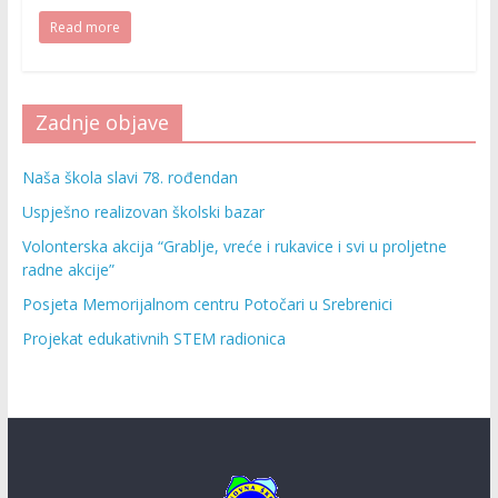
Read more
Zadnje objave
Naša škola slavi 78. rođendan
Uspješno realizovan školski bazar
Volonterska akcija “Grablje, vreće i rukavice i svi u proljetne
radne akcije”
Posjeta Memorijalnom centru Potočari u Srebrenici
Projekat edukativnih STEM radionica