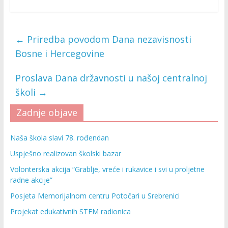
←
Priredba povodom Dana nezavisnosti
Bosne i Hercegovine
Proslava Dana državnosti u našoj centralnoj
školi
→
Zadnje objave
Naša škola slavi 78. rođendan
Uspješno realizovan školski bazar
Volonterska akcija “Grablje, vreće i rukavice i svi u proljetne
radne akcije”
Posjeta Memorijalnom centru Potočari u Srebrenici
Projekat edukativnih STEM radionica