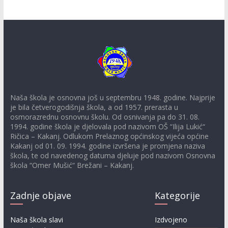
Naša škola je osnovna još u septembru 1948. godine. Najprije
je bila četverogodišnja škola, a od 1957. prerasta u
osmorazrednu osnovnu školu. Od osnivanja pa do 31. 08.
1994. godine škola je djelovala pod nazivom OŠ “Ilija Lukić“
Ričica – Kakanj. Odlukom Prelaznog općinskog vijeća općine
Kakanj od 01. 09. 1994. godine izvršena je promjena naziva
škola, te od navedenog datuma djeluje pod nazivom Osnovna
škola “Omer Mušić“ Brežani – Kakanj.
Zadnje objave
Kategorije
Naša škola slavi
Izdvojeno